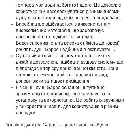
температури води та багато іншого. Це дозволяє
користувачам насолоджуватися різними видами
душу в залежності від їхніх потреб та вподобань.
Виробництво відбувається з використанням
високоякісних матеріалів, що забезпечує
довговічність та надійність системи.
Водонепроникність та висока стійкість до корозії
роблять душі Gappo надійними в експлуатації.
Сучасний дизайн та різноманітність стилів у
дизайні дозволяють підібрати душову систему, що
відповідає інтер'єру вашої ванної кімнати. Вони
створюють елегантний та стильний вигляд,
доповнюючи затишок приміщення.
Гігієнічні душі Gappo оснащені інтуїтивно
зрозумілим інтерфейсом, що полегшує їхню
установку та використання. Це робить їх зручними
у використанні навіть для користувачів з різним
досвідом.
Гігієнічні душі від Gappo — це не лише засіб для