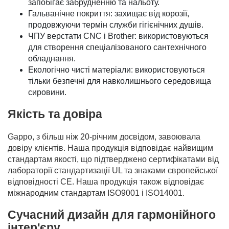
запобігає забрудненню та нальоту.
Гальванічне покриття: захищає від корозії,
продовжуючи термін служби гігієнічних душів.
ЧПУ верстати CNC і Brother: використовуються
для створення спеціалізованого сантехнічного
обладнання.
Екологічно чисті матеріали: використовуються
тільки безпечні для навколишнього середовища
сировини.
Якість та довіра
Gappo, з більш ніж 20-річним досвідом, завоювала
довіру клієнтів. Наша продукція відповідає найвищим
стандартам якості, що підтверджено сертифікатами від
лабораторії стандартизації UL та знаками європейської
відповідності СЕ. Наша продукція також відповідає
міжнародним стандартам ISO9001 і ISO14001.
Сучасний дизайн для гармонійного
інтер'єру