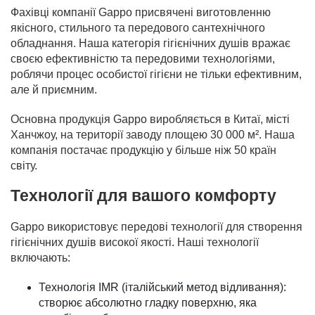
Фахівці компанії Gappo присвячені виготовленню
якісного, стильного та передового сантехнічного
обладнання. Наша категорія гігієнічних душів вражає
своєю ефективністю та передовими технологіями,
роблячи процес особистої гігієни не тільки ефективним,
але й приємним.
Основна продукція Gappo виробляється в Китаї, місті
Ханчжоу, на території заводу площею 30 000 м². Наша
компанія постачає продукцію у більше ніж 50 країн
світу.
Технології для вашого комфорту
Gappo використовує передові технології для створення
гігієнічних душів високої якості. Наші технології
включають:
Технологія IMR (італійський метод відливання):
створює абсолютно гладку поверхню, яка