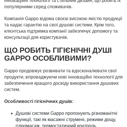
інноваційні технології та стильний дизайн, що робить їх
популярними серед споживачів.
Компанія Gappo відома своєю високою якістю продукції
та надає гарантію на свої душові системи. Крім того,
клієнтська підтримка компанії забезпечує допомогу та
консультації для користувачів.
ЩО РОБИТЬ ГІГІЄНІЧНІ ДУШІ
GAPPO ОСОБЛИВИМИ?
Gappo продовжує розвивати та вдосконалювати свої
продукти, впроваджуючи нові інноваційні технології для
забезпечення кращого досвіду використання душових
систем.
Особливості гігієнічних душів:
Душові системи Gappo пропонують різноманітні
функції, такі як масажні струмені, режими дощу,
гідромасаж, термостатичний контроль