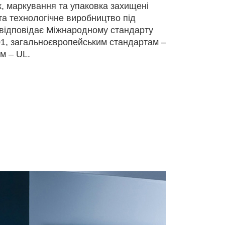
к, маркування та упаковка захищені
та технологічне виробництво під
ідповідає Міжнародному стандарту
1, загальноєвропейським стандартам –
м – UL.