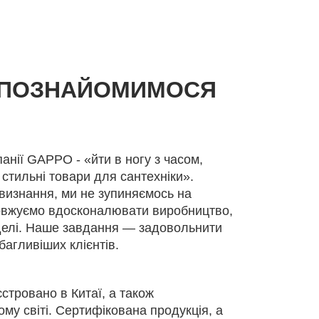
 ПОЗНАЙОМИМОСЯ
анії GAPPO - «йти в ногу з часом,
 стильні товари для сантехніки».
изнання, ми не зупиняємось на
овжуємо вдосконалювати виробництво,
делі. Наше завдання — задовольнити
багливіших клієнтів.
стровано в Китаї, а також
му світі. Сертифікована продукція, а