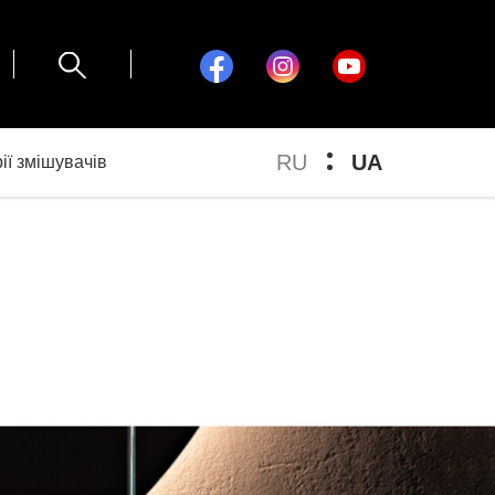
RU
UA
ії змішувачів