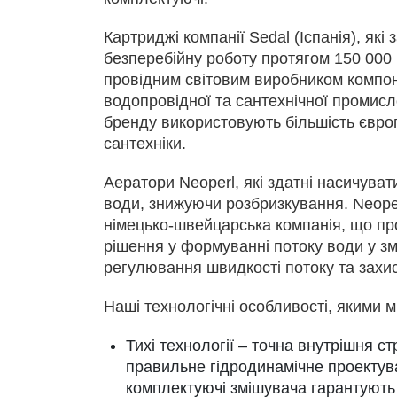
Картриджі компанії Sedal (Іспанія), які
безперебійну роботу протягом 150 000 
провідним світовим виробником компо
водопровідної та сантехнічної промисл
бренду використовують більшість євро
сантехніки.
Аератори Neoperl, які здатні насичуват
води, знижуючи розбризкування. Neope
німецько-швейцарська компанія, що про
рішення у формуванні потоку води у з
регулювання швидкості потоку та захис
Наші технологічні особливості, якими 
Тихі технології – точна внутрішня с
правильне гідродинамічне проектува
комплектуючі змішувача гарантують