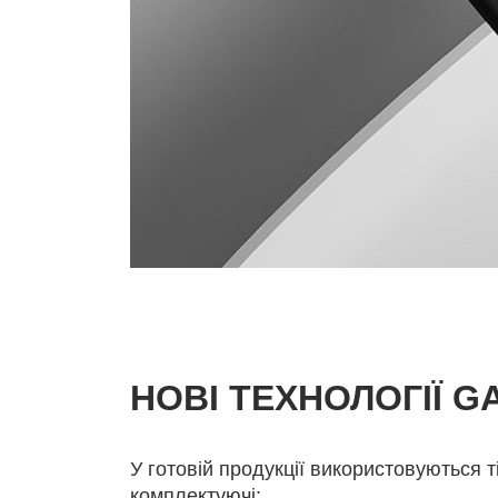
НОВІ ТЕХНОЛОГІЇ G
У готовій продукції використовуються 
комплектуючі: