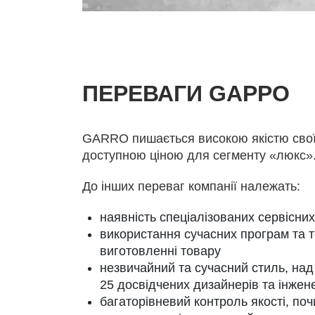
ПЕРЕВАГИ GАРРО
GARRO пишається високою якістю своїх
доступною ціною для сегменту «люкс»
До інших переваг компанії належать:
наявність спеціалізованих сервісних
використання сучасних програм та т
виготовленні товару
незвичайний та сучасний стиль, на
25 досвідчених дизайнерів та інжене
багаторівневий контроль якості, по