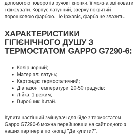
допомогою поворотів ручок і кнопки, її можна змінювати
і фіксувати. Корпус латунний, зверху покритий
порошковою фарбою. Не іржавіє, фарба не злазить.
ХАРАКТЕРИСТИКИ
ГІГІЄНІЧНОГО ДУШУ З
ТЕРМОСТАТОМ GAPPO G7290-6:
Колір чорний;
Матеріал: латунь;
Картридж: термостатичний;
Діапазон температури: 20-50 градусів;
Лійка: 1 режим;
Виробник: Китай.
Купити настінний змішувач для біде з термостатом
Gappo G7290-6 можна перейшовши на сайт одного з
наших партнерів по кнопці "Де купити?".