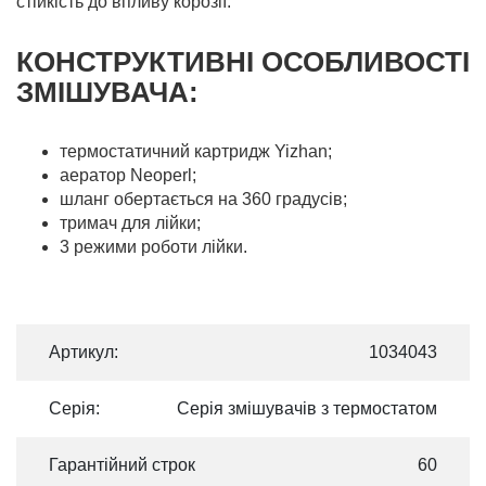
стійкість до впливу корозії.
КОНСТРУКТИВНІ ОСОБЛИВОСТІ
ЗМIШУВАЧА:
термостатичний картридж Yizhan;
аератор Neoperl;
шланг обертається на 360 градусів;
тримач для лійки;
3 режими роботи лійки.
Артикул:
1034043
Серія:
Серія змішувачів з термостатом
Гарантійний строк
60