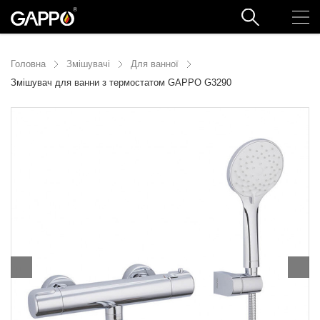
Головна
Змішувачі
Для ванної
Змішувач для ванни з термостатом GAPPO G3290