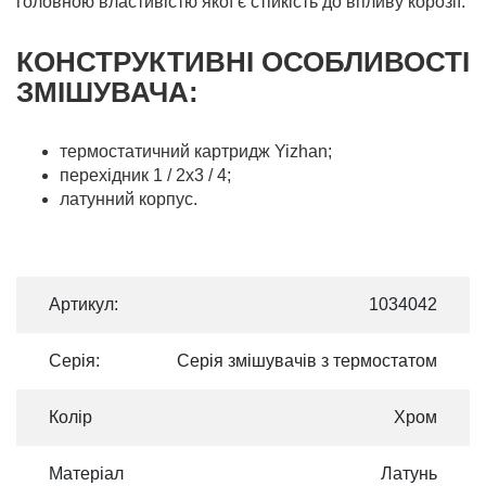
головною властивістю якої є стійкість до впливу корозії.
КОНСТРУКТИВНІ ОСОБЛИВОСТІ
ЗМIШУВАЧА:
термостатичний картридж Yizhan;
перехідник 1 / 2х3 / 4;
латунний корпус.
Артикул:
1034042
Серія:
Серія змішувачів з термостатом
Колір
Хром
Матеріал
Латунь