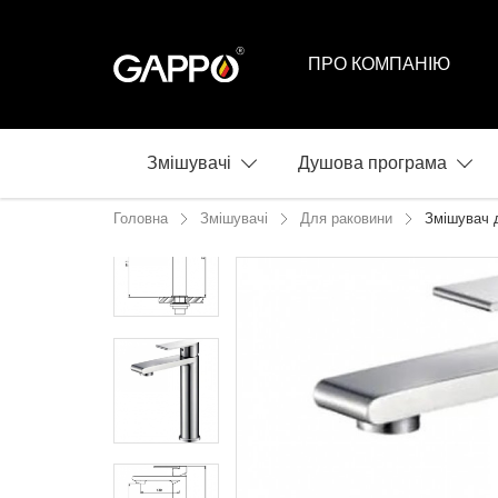
ПРО КОМПАНІЮ
Змішувачі
Душова програма
Головна
Змішувачі
Для раковини
Змішувач 