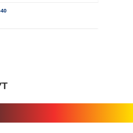
40
УТ