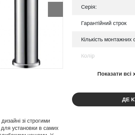
Серія:
Гарантійний строк
Кількість монтажних 
Колір
Показати всі
ДЕ 
дизайні зі строгими
 для установки в самих