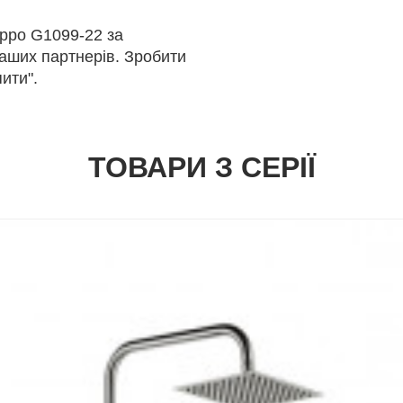
ppo G1099-22 за
наших партнерів. Зробити
ити".
ТОВАРИ З СЕРІЇ