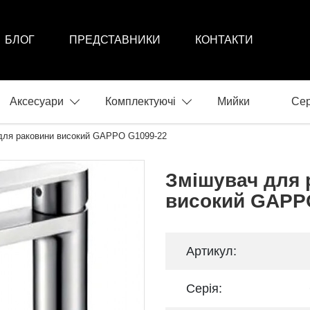
БЛОГ
ПРЕДСТАВНИКИ
КОНТАКТИ
Аксесуари
Комплектуючі
Мийки
Сер
для раковини високий GAPPO G1099-22
Змішувач для 
високий GAPP
Артикул:
Серія: