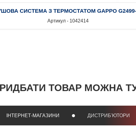
УШОВА СИСТЕМА З ТЕРМОСТАТОМ GAPPO G2499-
Артикул - 1042414
РИДБАТИ ТОВАР МОЖНА Т
ІНТЕРНЕТ-МАГАЗИНИ
ДИСТРИБ'ЮТОРИ