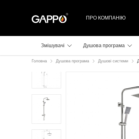
ПРО КОМПАНІЮ
Змішувачі
Душова програма
Головна
Душова програма
Душові системи