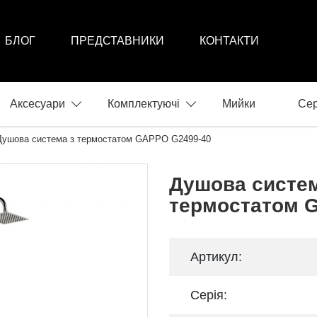
БЛОГ
ПРЕДСТАВНИКИ
КОНТАКТИ
Аксесуари
Комплектуючі
Мийки
Сер
Душова система з термостатом GAPPO G2499-40
Душова систем
термостатом 
Артикул:
Серія: