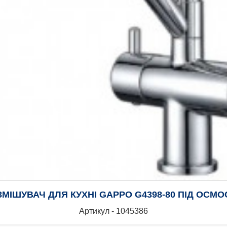
ЗМІШУВАЧ ДЛЯ КУХНІ GAPPO G4398-80 ПІД ОСМО
Артикул - 1045386