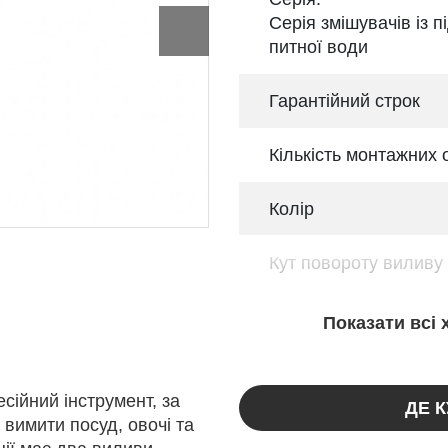
Серія змішувачів із 
питної води
Гарантійний строк
Кількість монтажних 
Колір
Кут повороту виливу
Показати всі
сійний інструмент, за
ДЕ 
вимити посуд, овочі та