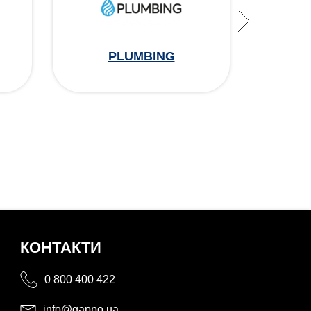
PLUMBING
КОНТАКТИ
0 800 400 422
info@gappo.ua