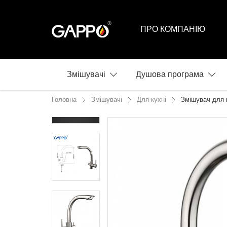
ПРО КОМПАНІЮ
Змішувачі
Душова програма
Головна
Змішувачі
Для кухні
Змішувач для 