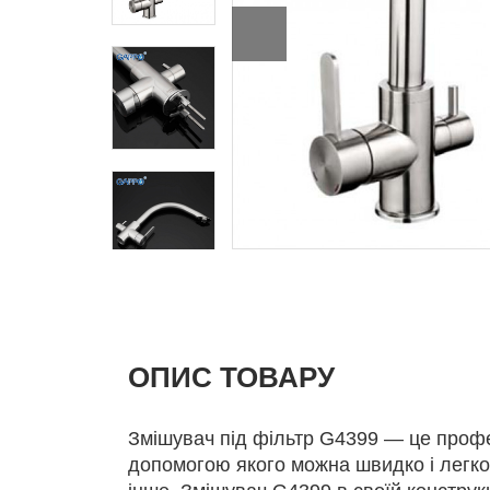
ОПИС ТОВАРУ
Змішувач під фільтр G4399 — це профе
допомогою якого можна швидко і легко 