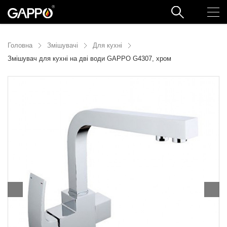
Головна
Змішувачі
Для кухні
Змішувач для кухні на дві води GAPPO G4307, хром