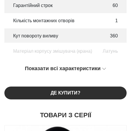
Гарантійний строк
60
Кількість монтажних отворів
1
Кут повороту виливу
360
Матеріал корпусу змішувача (крана)
Латунь
Показати всі характеристики
ДЕ КУПИТИ?
ТОВАРИ З СЕРІЇ