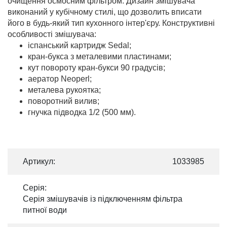
очищення осмосним фільтром. Дизайн змішувача
виконаний у кубічному стилі, що дозволить вписати
його в будь-який тип кухонного інтер'єру. Конструктивні
особливості змiшувача:
іспанський картридж Sedal;
кран-букса з металевими пластинами;
кут повороту кран-букси 90 градусів;
аератор Neoperl;
металева рукоятка;
поворотний вилив;
гнучка підводка 1/2 (500 мм).
Артикул:
1033985
Серія:
Серія змішувачів із підключенням фільтра
питної води