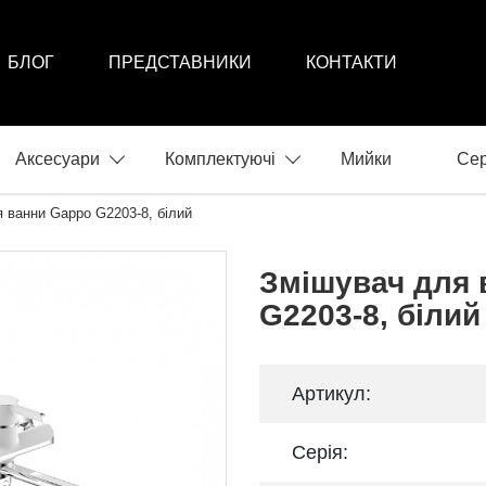
БЛОГ
ПРЕДСТАВНИКИ
КОНТАКТИ
Аксесуари
Комплектуючі
Мийки
Сер
 ванни Gappo G2203-8, білий
Змішувач для 
G2203-8, білий
Артикул:
Серія: