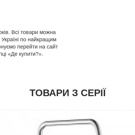
оків. Всі товари можна
 Україні по найкращим
онуємо перейти на сайт
ці «Де купити?».
ТОВАРИ З СЕРІЇ