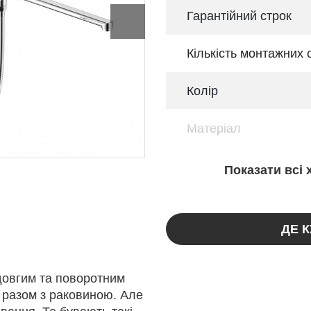
Гарантійний строк
Кількість монтажних 
Колір
Матеріал
Показати всі
ДЕ 
довгим та поворотним
 разом з раковиною. Але