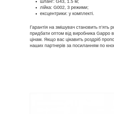
шланг: G43, 1.5 м;
лійка: G002, 3 режими;
ексцентрики: у комплекті.
Гарантія на змішувач становить п’ять р
придбати оптом від виробника Gappo в
цінам. Якщо вас цікавить роздріб проп
наших партнерів за посиланням по кноп