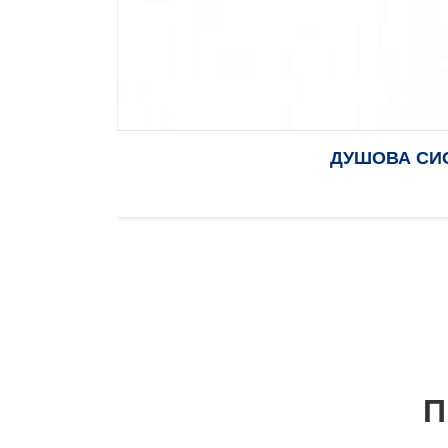
ДУШОВА СИС
П