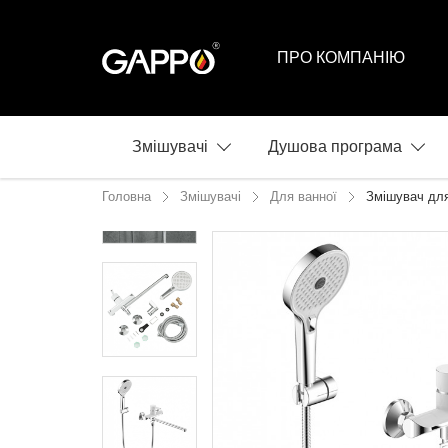
ПРО КОМПАНІЮ
Змішувачі
Душова програма
Головна
Змішувачі
Для ванної
Змішувач для