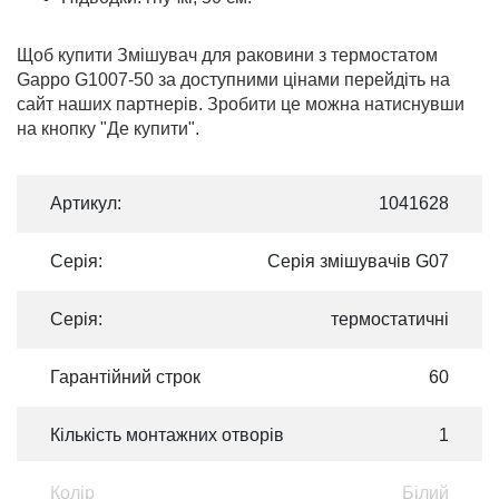
Щоб купити Змішувач для раковини з термостатом
Gappo G1007-50 за доступними цінами перейдіть на
сайт наших партнерів. Зробити це можна натиснувши
на кнопку "Де купити".
Артикул:
1041628
Серія:
Серія змішувачів G07
Серія:
термостатичні
Гарантійний строк
60
Кількість монтажних отворів
1
Колір
Білий