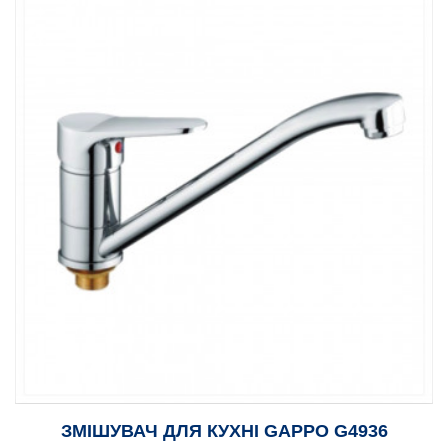
ЗМІШУВАЧ ДЛЯ КУХНІ GAPPO G4936