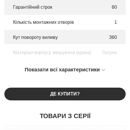
Гарантійний строк
60
Кількість монтажних отворів
1
Кут повороту виливу
360
Матеріал корпусу змішувача (крана)
Латунь
Показати всі характеристики
ДЕ КУПИТИ?
ТОВАРИ З СЕРІЇ