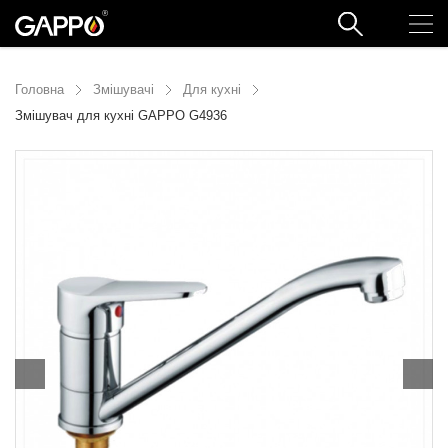
Головна
Змішувачі
Для кухні
Змішувач для кухні GAPPO G4936