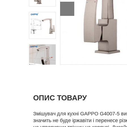
ОПИС ТОВАРУ
Змішувач для кухні GAPPO G4007-5 вик
значить не буде іржавіти і перенесе рі