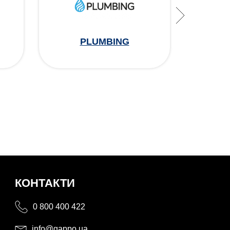
PLUMBING
КОНТАКТИ
0 800 400 422
info@gappo.ua