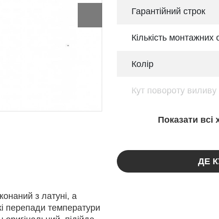
Гарантійний строк
Кількість монтажних 
Колір
Кут повороту виливу
Показати всі
ДЕ 
онаний з латуні, а
зкі перепади температури