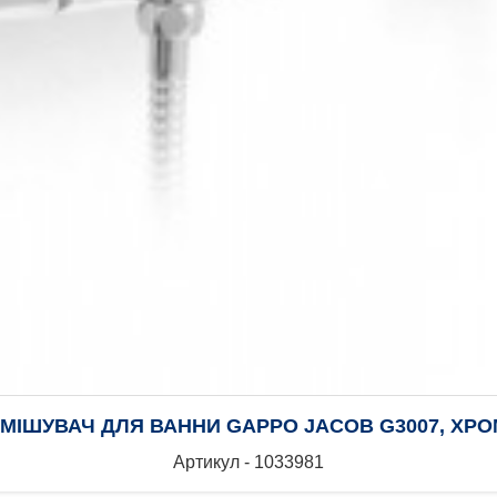
ЗМІШУВАЧ ДЛЯ ВАННИ GAPPO JACOB G3007, ХРО
Артикул - 1033981