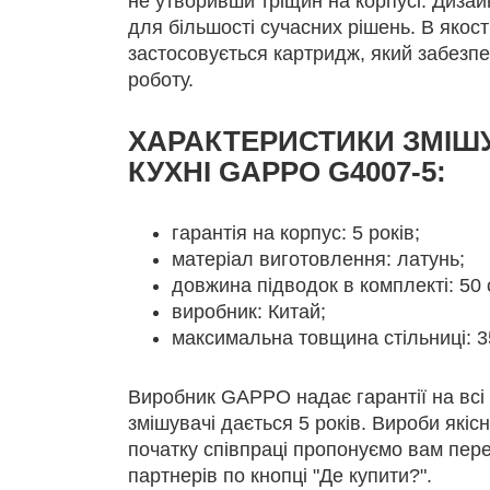
не утворивши тріщин на корпусі. Дизай
для більшості сучасних рішень. В якост
застосовується картридж, який забезпе
роботу.
ХАРАКТЕРИСТИКИ ЗМІШ
КУХНІ GAPPO G4007-5:
гарантія на корпус: 5 років;
матеріал виготовлення: латунь;
довжина підводок в комплекті: 50 
виробник: Китай;
максимальна товщина стільниці: 3
Виробник GAPPO надає гарантії на всі 
змішувачі дається 5 років. Вироби якісн
початку співпраці пропонуємо вам пер
партнерів по кнопці "Де купити?".