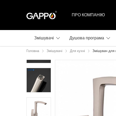
ПРО КОМПАНІЮ
Змішувачі
Душова програма
Головна
Змішувачі
Для кухні
Змішувач для 