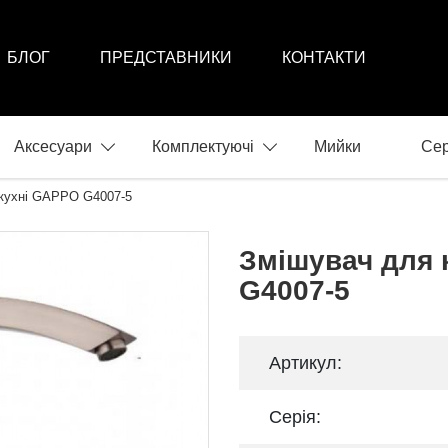
БЛОГ
ПРЕДСТАВНИКИ
КОНТАКТИ
Аксесуари
Комплектуючі
Мийки
Сер
кухні GAPPO G4007-5
Змішувач для 
G4007-5
Артикул:
Серія: