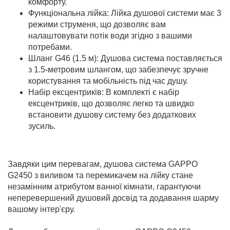
комфорту.
Функціональна лійка: Лійка душової системи має 3
режими струменя, що дозволяє вам
налаштовувати потік води згідно з вашими
потребами.
Шланг G46 (1.5 м): Душова система поставляється
з 1.5-метровим шлангом, що забезпечує зручне
користування та мобільність під час душу.
Набір ексцентриків: В комплекті є набір
ексцентриків, що дозволяє легко та швидко
встановити душову систему без додаткових
зусиль.
Завдяки цим перевагам, душова система GAPPO
G2450 з виливом та перемикачем на лійку стане
незамінним атрибутом ванної кімнати, гарантуючи
неперевершений душовий досвід та додавання шарму
вашому інтер'єру.