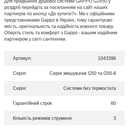
Для придбання душової системи GAPPO G2450 у
роздріб перейдіть за посиланням на сайт наших
партнерів по кнопці «Де купити?». Ми є офіційними
представниками Gappo в Україні, тому гарантуємо
якість, оригінальність та надійність кожного товару.
Оберіть стиль та комфорт з Gappo - вашим надійним
партнером у світі сантехніки.
Артикул:
1043396
Серія:
Серія змішувачів G50 та G50-8
Серія:
Системи без термостата
Гарантійний строк
60
Кількість режимів струменя
3