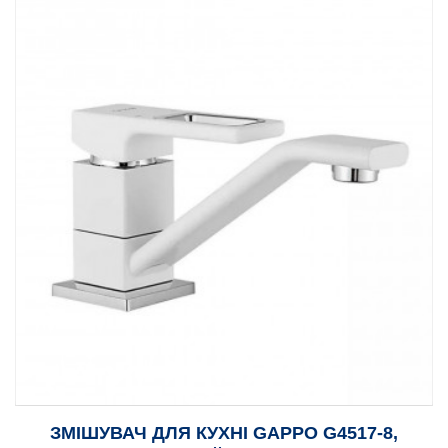
ЗМІШУВАЧ ДЛЯ КУХНІ GAPPO G4517-8,