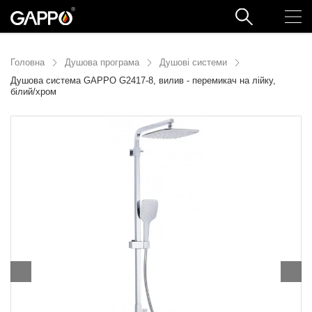
Головна
Душова програма
Душові системи
Душова система GAPPO G2417-8, вилив - перемикач на лійку,
білий/хром