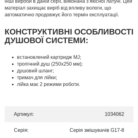
інші вироби в даній серії, виконана з якісної латуні. Цей
матеріал захищає виріб від впливу вологи, що
автоматично продовжує його термін експлуатації.
КОНСТРУКТИВНІ ОСОБЛИВОСТІ
ДУШОВОЇ СИСТЕМИ:
встановлений картридж MJ;
тропічний душ (250х250 мм);
душовий шланг;
тримач для лійки;
лійка має 2 режими роботи.
Артикул:
1034062
Серія:
Серія змішувачів G17-8