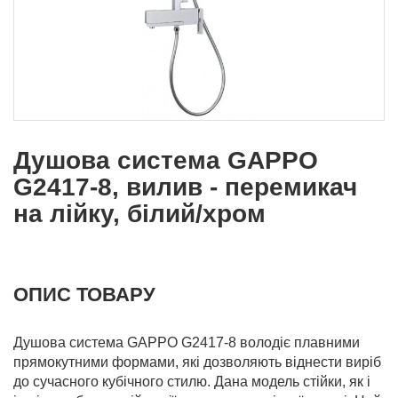
Душова система GAPPO
G2417-8, вилив - перемикач
на лійку, білий/хром
ОПИС ТОВАРУ
Душова система GAPPO G2417-8 володіє плавними
прямокутними формами, які дозволяють віднести виріб
до сучасного кубічного стилю. Дана модель стійки, як і