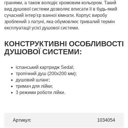
гранями, а також володіє хромовим кольором. Такий
вид душової системи дозволяє вписати її в будь-який
сучасний інтер'єр ванної кімнати. Корпус виробу
зроблений з латуні, яка обумовлює тривалий термін
експлуатації усiєї душової системи.
КОНСТРУКТИВНІ ОСОБЛИВОСТІ
ДУШОВОЇ СИСТЕМИ:
іспанський картридж Sedal;
тропічний душ (200х200 мм);
душовий шланг;
тримач для лійки;
3 режими роботи лiйки.
Артикул:
1034054