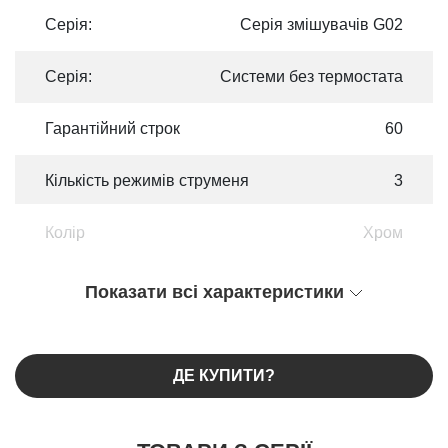
Серія:
Серія змішувачів G02
Серія:
Системи без термостата
Гарантійний строк
60
Кількість режимів струменя
3
Колір
Хром
Показати всі характеристики
ДЕ КУПИТИ?