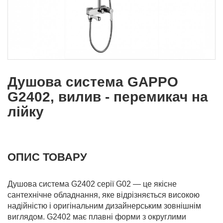
Душова система GAPPO
G2402, вилив - перемикач на
лійку
ОПИС ТОВАРУ
Душова система G2402 серії G02 — це якісне
сантехнічне обладнання, яке відрізняється високою
надійністю і оригінальним дизайнерським зовнішнім
виглядом. G2402 має плавні форми з округлими