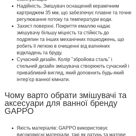
Надійність. Змішувач оснащений керамічним
картриджем 35 мм, що забезпечує плавне та точне
регулювання потоку та температури води.
Захист поверхні. Покриття емаллю надає
змішувачу більшу міцність та стійкість до
подряпин та інших механічних пошкоджень, що
робить її легкою в очищенні від вапняних
відкладень та бруду.
Сучасний дизайн. Колір "збройова сталь" і
стильний дизайн змішувача створюють сучасний і
привабливий вигляд, який доповнить будь-який
інтер'єр ванної кімнати.
Чому варто обрати змішувачі та
аксесуари для ванної бренду
GAPPO
Якість матеріалів: GAPPO використовує
високоякісні матеріали, такі як латунь та матове