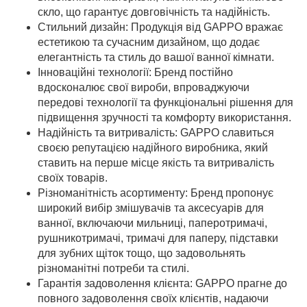
скло, що гарантує довговічність та надійність.
Стильний дизайн: Продукція від GAPPO вражає
естетикою та сучасним дизайном, що додає
елегантність та стиль до вашої ванної кімнати.
Інноваційні технології: Бренд постійно
вдосконалює свої вироби, впроваджуючи
передові технології та функціональні рішення для
підвищення зручності та комфорту використання.
Надійність та витривалість: GAPPO славиться
своєю репутацією надійного виробника, який
ставить на перше місце якість та витривалість
своїх товарів.
Різноманітність асортименту: Бренд пропонує
широкий вибір змішувачів та аксесуарів для
ванної, включаючи мильниці, паперотримачі,
рушникотримачі, тримачі для паперу, підставки
для зубних щіток тощо, що задовольнять
різноманітні потреби та стилі.
Гарантія задоволення клієнта: GAPPO прагне до
повного задоволення своїх клієнтів, надаючи