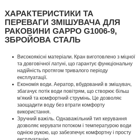
ХАРАКТЕРИСТИКИ ТА
ПЕРЕВАГИ ЗМІШУВАЧА ДЛЯ
РАКОВИНИ GAPPO G1006-9,
ЗБРОЙОВА СТАЛЬ
Високоякісні матеріали. Кран виготовлено з міцної
та довговічної латуні, що гарантує функціональну
надійність протягом тривалого періоду
експлуатації.
Економія води. Аератор, вбудований в змішувач,
збагачує потік води повітрям, що створює більш
м'який та комфортний струмінь. Це дозволяє
заощадити воду без втрати комфорту
використання.
Зручний важіль. Однаважільний тип керування
дозволяє керувати потоком і температурою води
однією рукою, що забезпечує комфортну і просту
експлуатацію