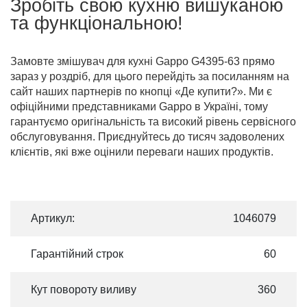
Зробіть свою кухню вишуканою
та функціональною!
Замовте змішувач для кухні Gappo G4395-63 прямо
зараз у роздріб, для цього перейдіть за посиланням на
сайт наших партнерів по кнопці «Де купити?». Ми є
офіційними представниками Gappo в Україні, тому
гарантуємо оригінальність та високий рівень сервісного
обслуговування. Приєднуйтесь до тисяч задоволених
клієнтів, які вже оцінили переваги наших продуктів.
Артикул:
1046079
Гарантійний строк
60
Кут повороту виливу
360