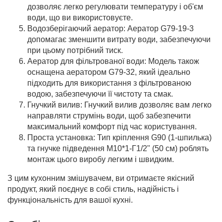
дозволяє легко регулювати температуру і об'єм
води, що ви використовуєте.
Водозберігаючий аератор: Аератор G79-19-3
допомагає зменшити витрату води, забезпечуючи
при цьому потрібний тиск.
Аератор для фільтрованої води: Модель також
оснащена аератором G79-32, який ідеально
підходить для використання з фільтрованою
водою, забезпечуючи її чистоту та смак.
Гнучкий вилив: Гнучкий вилив дозволяє вам легко
направляти струмінь води, щоб забезпечити
максимальний комфорт під час користування.
Проста установка: Тип кріплення G90 (1-шпилька)
та гнучке підведення М10*1-Г1/2" (50 см) роблять
монтаж цього виробу легким і швидким.
З цим кухонним змішувачем, ви отримаєте якісний
продукт, який поєднує в собі стиль, надійність і
функціональність для вашої кухні.