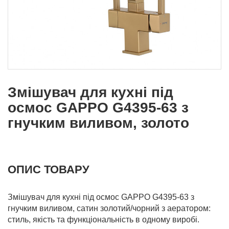
Змішувач для кухні під
осмос GAPPO G4395-63 з
гнучким виливом, золото
ОПИС ТОВАРУ
Змішувач для кухні під осмос GAPPO G4395-63 з
гнучким виливом, сатин золотий/чорний з аератором:
стиль, якість та функціональність в одному виробі.