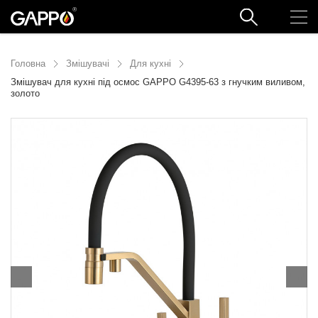
Головна
Змішувачі
Для кухні
Змішувач для кухні під осмос GAPPO G4395-63 з гнучким виливом,
золото