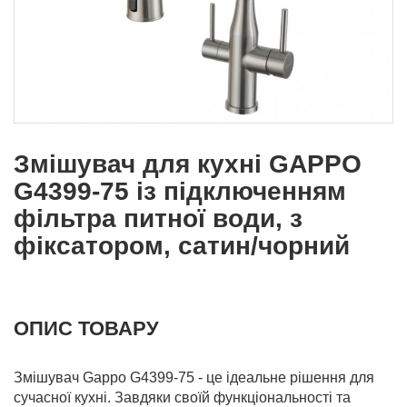
Змішувач для кухні GAPPO
G4399-75 із підключенням
фільтра питної води, з
фіксатором, сатин/чорний
ОПИС ТОВАРУ
Змішувач Gappo G4399-75 - це ідеальне рішення для
сучасної кухні. Завдяки своїй функціональності та