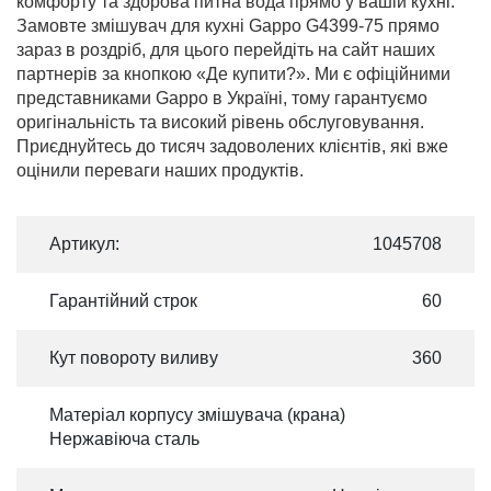
комфорту та здорова питна вода прямо у вашій кухні.
Замовте змішувач для кухні Gappo G4399-75 прямо
зараз в роздріб, для цього перейдіть на сайт наших
партнерів за кнопкою «Де купити?». Ми є офіційними
представниками Gappo в Україні, тому гарантуємо
оригінальність та високий рівень обслуговування.
Приєднуйтесь до тисяч задоволених клієнтів, які вже
оцінили переваги наших продуктів.
Артикул:
1045708
Гарантійний строк
60
Кут повороту виливу
360
Матеріал корпусу змішувача (крана)
Нержавіюча сталь