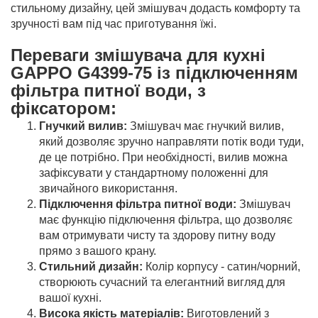
стильному дизайну, цей змішувач додасть комфорту та
зручності вам під час приготування їжі.
Переваги змішувача для кухні
GAPPO G4399-75 із підключенням
фільтра питної води, з
фіксатором:
Гнучкий вилив:
Змішувач має гнучкий вилив,
який дозволяє зручно направляти потік води туди,
де це потрібно. При необхідності, вилив можна
зафіксувати у стандартному положенні для
звичайного використання.
Підключення фільтра питної води:
Змішувач
має функцію підключення фільтра, що дозволяє
вам отримувати чисту та здорову питну воду
прямо з вашого крану.
Стильний дизайн:
Колір корпусу - сатин/чорний,
створюють сучасний та елегантний вигляд для
вашої кухні.
Висока якість матеріалів:
Виготовлений з