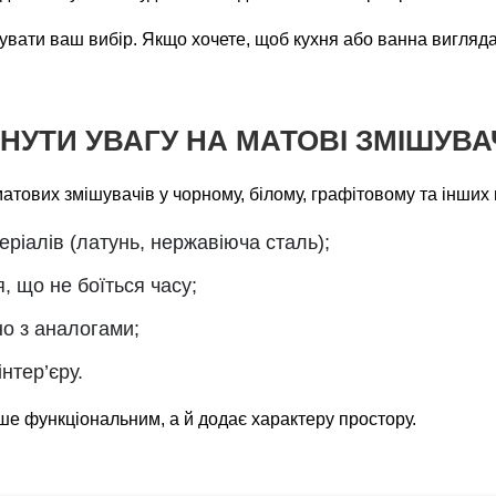
вати ваш вибір. Якщо хочете, щоб кухня або ванна вигляда
НУТИ УВАГУ НА МАТОВІ ЗМІШУВА
тових змішувачів у чорному, білому, графітовому та інших 
еріалів (латунь, нержавіюча сталь);
, що не боїться часу;
но з аналогами;
інтер’єру.
ше функціональним, а й додає характеру простору.