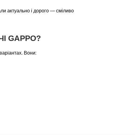
ли актуально і дорого — сміливо
ЧІ GAPPO?
варіантах. Вони: