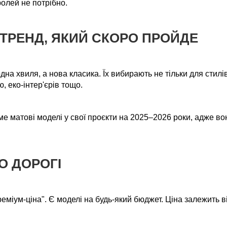
ролей не потрібно.
О ТРЕНД, ЯКИЙ СКОРО ПРОЙДЕ
на хвиля, а нова класика. Їх вибирають не тільки для стилів 
, еко-інтер'єрів тощо.
е матові моделі у свої проєкти на 2025–2026 роки, адже во
О ДОРОГІ
міум-ціна". Є моделі на будь-який бюджет. Ціна залежить ві
.