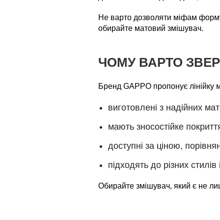
Не варто дозволяти міфам форму
обирайте матовий змішувач.
ЧОМУ ВАРТО ЗВЕР
Бренд GAPPO пропонує лінійку ма
виготовлені з надійних мат
мають зносостійке покриття
доступні за ціною, порівня
підходять до різних стилів 
Обирайте змішувач, який є не ли