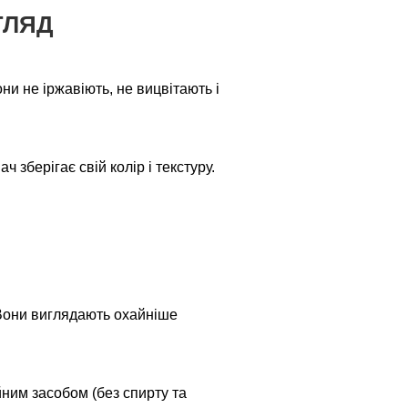
ГЛЯД
ни не іржавіють, не вицвітають і
зберігає свій колір і текстуру.
 Вони виглядають охайніше
ним засобом (без спирту та