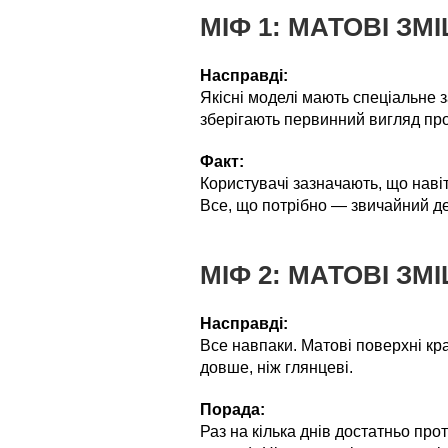
МІФ 1: МАТОВІ З
Насправді:
Якісні моделі мають спеціальне з
зберігають первинний вигляд про
Факт:
Користувачі зазначають, що навіт
Все, що потрібно — звичайний дел
МІФ 2: МАТОВІ З
Насправді:
Все навпаки. Матові поверхні кр
довше, ніж глянцеві.
Порада:
Раз на кілька днів достатньо пр