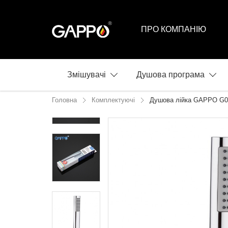
ПРО КОМПАНІЮ
Змішувачі
Душова програма
Головна
Комплектуючі
Душова лійка GAPPO G0