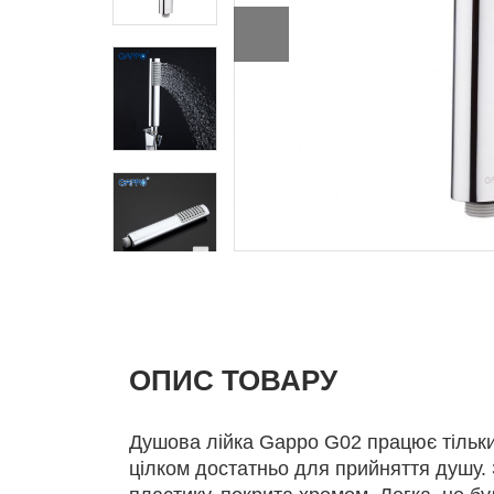
ОПИС ТОВАРУ
Душова лійка Gappo G02 працює тільки
цілком достатньо для прийняття душу. 