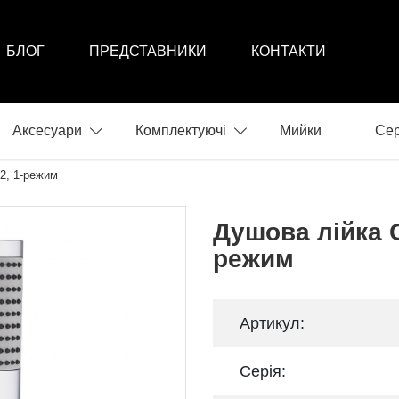
БЛОГ
ПРЕДСТАВНИКИ
КОНТАКТИ
Аксесуари
Комплектуючі
Мийки
Сер
2, 1-режим
Душова лійка 
режим
Артикул:
Серія: