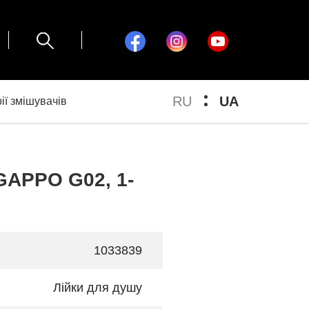
RU
UA
ії змішувачів
GAPPO G02, 1-
1033839
Лійки для душу