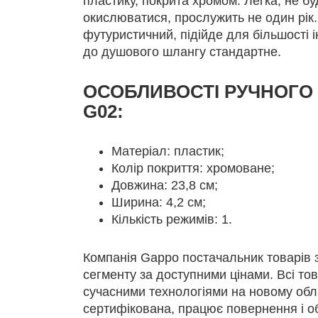
пластику, покрита хромом. Легка, не бу
окислюватися, прослужить не один рік.
футуристичний, підійде для більшості і
до душового шлангу стандартне.
ОСОБЛИВОСТІ РУЧНОГО
G02:
Матеріал: пластик;
Колір покриття: хромоване;
Довжина: 23,8 см;
Ширина: 4,2 см;
Кількість режимів: 1.
Компанія Gappo постачальник товарів 
сегменту за доступними цінами. Всі то
сучасними технологіями на новому обл
сертифікована, працює повернення і об