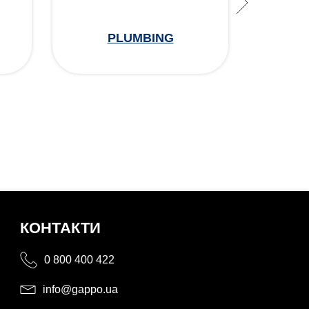
PLUMBING
КОНТАКТИ
0 800 400 422
info@gappo.ua