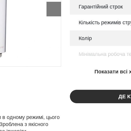
Гарантійний строк
Кількість режимів ст
Колір
Мінімальна робоча т
Показати всі
ДЕ 
 в одному режимі, цього
Зроблена з якісного