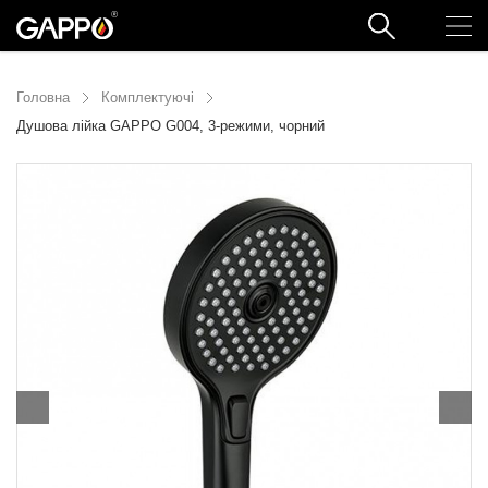
Головна
Комплектуючі
Душова лійка GAPPO G004, 3-режими, чорний