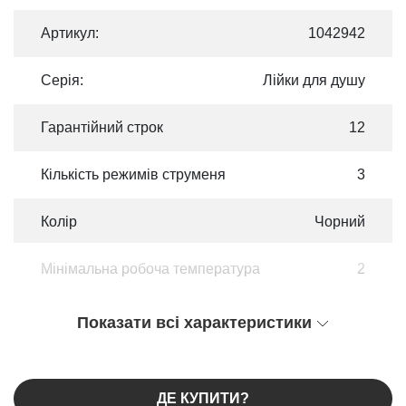
Артикул:
1042942
Серія:
Лійки для душу
Гарантійний строк
12
Кількість режимів струменя
3
Колір
Чорний
Мінімальна робоча температура
2
Показати всі характеристики
ДЕ КУПИТИ?