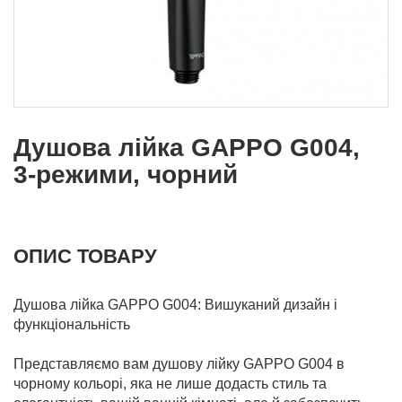
Душова лійка GAPPO G004,
3-режими, чорний
ОПИС ТОВАРУ
Душова лійка GAPPO G004: Вишуканий дизайн і
функціональність
Представляємо вам душову лійку GAPPO G004 в
чорному кольорі, яка не лише додасть стиль та