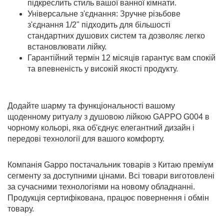
підкреслить стиль вашої ванної кімнати.
Універсальне з'єднання: Зручне різьбове
з'єднання 1/2" підходить для більшості
стандартних душових систем та дозволяє легко
встановлювати лійку.
Гарантійний термін 12 місяців гарантує вам спокій
та впевненість у високій якості продукту.
Додайте шарму та функціональності вашому
щоденному ритуалу з душовою лійкою GAPPO G004 в
чорному кольорі, яка об'єднує елегантний дизайн і
передові технології для вашого комфорту.
Компанія Gappo постачальник товарів з Китаю преміум
сегменту за доступними цінами. Всі товари виготовлені
за сучасними технологіями на новому обладнанні.
Продукція сертифікована, працює повернення і обмін
товару.