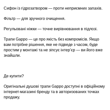
Сифон із гідрозатвором — проти неприємних запахів.
Фільтр — для зручного очищення.
Регульовані ніжки — точне вирівнювання в підлозі.
Трапи Gappo — це про якість без компромісів. Якщо
вам потрібне рішення, яке не підведе з часом, буде
простим у монтажі та не зіпсує інтер’єр — ви його вже
знайшли.
Де купити?
Оригінальні душові трапи Gappo доступні в офіційному
інтернет-магазині бренду та в авторизованих точках
продажу.