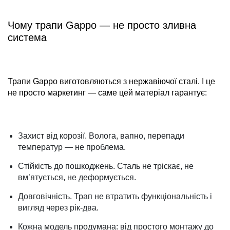
Чому трапи Gappo — не просто зливна
система
Трапи Gappo виготовляються з нержавіючої сталі. І це
не просто маркетинг — саме цей матеріал гарантує:
Захист від корозії. Волога, вапно, перепади
температур — не проблема.
Стійкість до пошкоджень. Сталь не тріскає, не
вм’ятується, не деформується.
Довговічність. Трап не втратить функціональність і
вигляд через рік-два.
Кожна модель продумана: від простого монтажу до