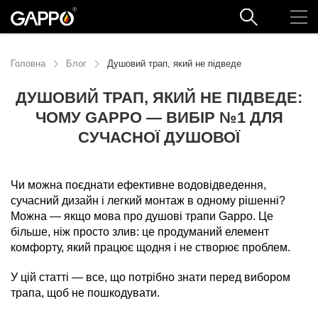
Головна
Блог
Душовий трап, який не підведе
ДУШОВИЙ ТРАП, ЯКИЙ НЕ ПІДВЕДЕ:
ЧОМУ GAPPO — ВИБІР №1 ДЛЯ
СУЧАСНОЇ ДУШОВОЇ
14.05.2025
Чи можна поєднати ефективне водовідведення,
сучасний дизайн і легкий монтаж в одному рішенні?
Можна — якщо мова про душові трапи Gappo. Це
більше, ніж просто злив: це продуманий елемент
комфорту, який працює щодня і не створює проблем.
У цій статті — все, що потрібно знати перед вибором
трапа, щоб не пошкодувати.