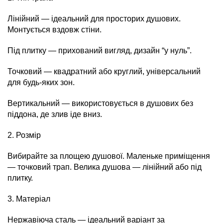
Лінійний — ідеальний для просторих душових.
Монтується вздовж стіни.
Під плитку — прихований вигляд, дизайн “у нуль”.
Точковий — квадратний або круглий, універсальний
для будь-яких зон.
Вертикальний — використовується в душових без
піддона, де злив іде вниз.
2. Розмір
Вибирайте за площею душової. Маленьке приміщення
— точковий трап. Велика душова — лінійний або під
плитку.
3. Матеріал
Нержавіюча сталь — ідеальний варіант за