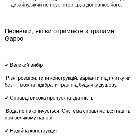
дизайну, який не псує інтер’єр, а доповнює його.
Переваги, які ви отримаєте з трапами
Gappo
✔ Великий вибір
Різні розміри, типи конструкцій, варіанти під плитку чи
без — можна підібрати трап під будь-яку душову.
✔ Справді висока пропускна здатність
Вода не накопичується. Система справляється навіть
при великому напорі.
✔ Надійна конструкція