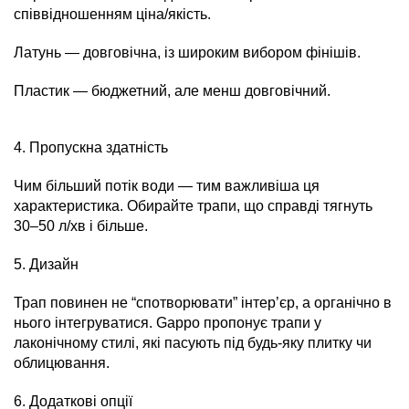
співвідношенням ціна/якість.
Латунь — довговічна, із широким вибором фінішів.
Пластик — бюджетний, але менш довговічний.
4. Пропускна здатність
Чим більший потік води — тим важливіша ця
характеристика. Обирайте трапи, що справді тягнуть
30–50 л/хв і більше.
5. Дизайн
Трап повинен не “спотворювати” інтер’єр, а органічно в
нього інтегруватися. Gappo пропонує трапи у
лаконічному стилі, які пасують під будь-яку плитку чи
облицювання.
6. Додаткові опції