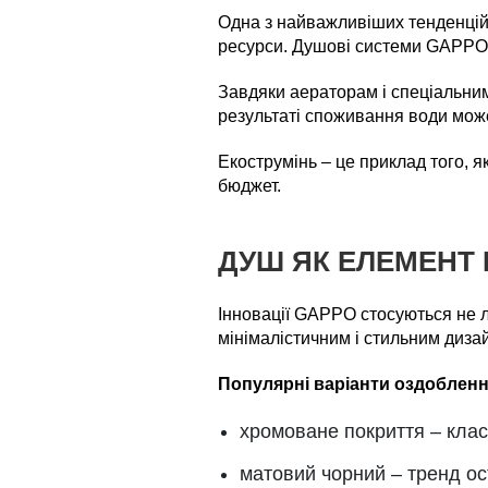
Одна з найважливіших тенденцій 
ресурси. Душові системи GAPPO 
Завдяки аераторам і спеціальним
результаті споживання води мож
Екострумінь – це приклад того, 
бюджет.
ДУШ ЯК ЕЛЕМЕНТ 
Інновації GAPPO стосуються не л
мінімалістичним і стильним диза
Популярні варіанти оздобленн
хромоване покриття – клас
матовий чорний – тренд ост