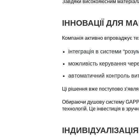
Завдяки високоякісним матеріал
ІННОВАЦІЇ ДЛЯ М
Компанія активно впроваджує тех
інтеграція в системи "розу
можливість керування чере
автоматичний контроль вит
Ці рішення вже поступово з’явля
Обираючи душову систему GAPPO, 
технологій. Це інвестиція в зручн
ІНДИВІДУАЛІЗАЦІ