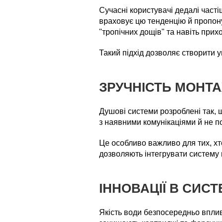
Сучасні користувачі дедалі часті
враховує цю тенденцію й пропону
"тропічних дощів" та навіть прих
Такий підхід дозволяє створити у
ЗРУЧНІСТЬ МОНТА
Душові системи розроблені так, 
з наявними комунікаціями й не п
Це особливо важливо для тих, хто
дозволяють інтегрувати систему в
ІННОВАЦІЇ В СИСТ
Якість води безпосередньо вплив