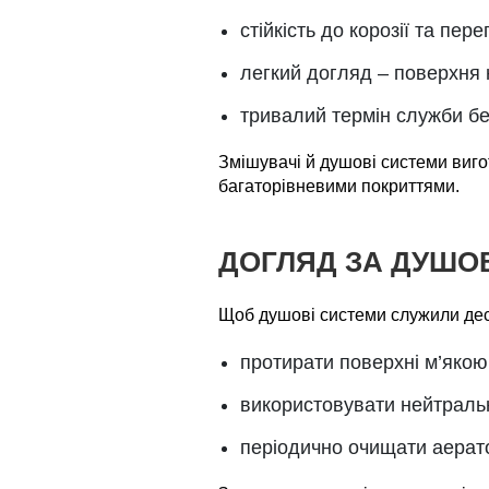
стійкість до корозії та пер
легкий догляд – поверхня 
тривалий термін служби бе
Змішувачі й душові системи виго
багаторівневими покриттями.
ДОГЛЯД ЗА ДУШО
Щоб душові системи служили дес
протирати поверхні м’якою
використовувати нейтральн
періодично очищати аерато