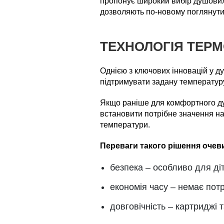
пропонує широкий вибір душових 
дозволяють по-новому поглянути
ТЕХНОЛОГІЯ ТЕРМ
Однією з ключових інновацій у 
підтримувати задану температур
Якщо раніше для комфортного душ
встановити потрібне значення на
температури.
Переваги такого рішення очеви
безпека – особливо для діт
економія часу – немає пот
довговічність – картриджі 