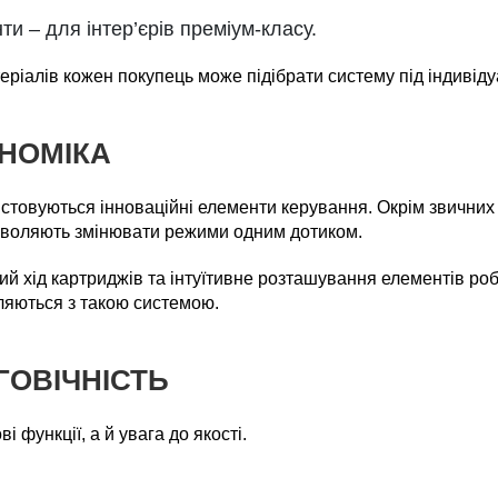
ти – для інтер’єрів преміум-класу.
еріалів кожен покупець може підібрати систему під індивіду
ОНОМІКА
овуються інноваційні елементи керування. Окрім звичних в
озволяють змінювати режими одним дотиком.
й хід картриджів та інтуїтивне розташування елементів р
вляються з такою системою.
ГОВІЧНІСТЬ
 функції, а й увага до якості.