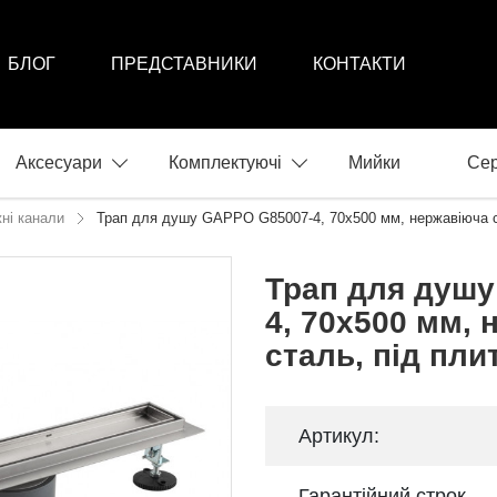
БЛОГ
ПРЕДСТАВНИКИ
КОНТАКТИ
Аксесуари
Комплектуючі
Мийки
Сер
ні канали
Трап для душу GAPPO G85007-4, 70х500 мм, нержавіюча ст
Трап для душ
4, 70х500 мм,
сталь, під пли
Артикул:
Гарантійний строк