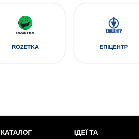
ROZETKA
ЕПІЦЕНТР
КАТАЛОГ
ІДЕЇ ТА