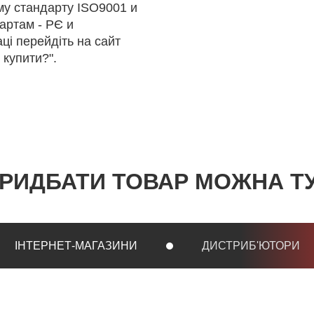
му стандарту ISO9001 и
артам - РЄ и
ці перейдіть на сайт
 купити?".
РИДБАТИ ТОВАР МОЖНА Т
ІНТЕРНЕТ-МАГАЗИНИ
ДИСТРИБ'ЮТОРИ