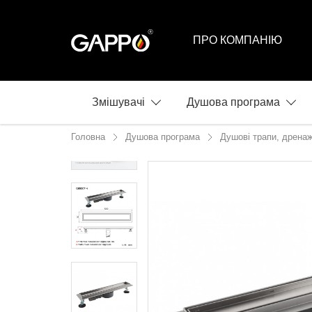
ПРО КОМПАНІЮ
Змішувачі
Душова програма
Головна
Душова програма
Душові трапи, дренаж