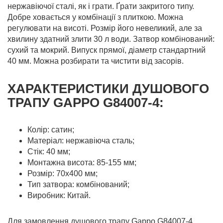
нержавіючої сталі, як і грати. Ґрати закритого типу.
Добре ховається у комбінації з плиткою. Можна
регулювати на висоті. Розмір його невеликий, але за
хвилину здатний злити 30 л води. Затвор комбінований:
сухий та мокрий. Випуск прямої, діаметр стандартний
40 мм. Можна розбирати та чистити від засорів.
ХАРАКТЕРИСТИКИ ДУШОВОГО
ТРАПУ GAPPO G84007-4:
Колір: сатин;
Матеріал: нержавіюча сталь;
Стік: 40 мм;
Монтажна висота: 85-155 мм;
Розмір: 70х400 мм;
Тип затвора: комбінований;
Виробник: Китай.
Для замовлення душового трапу Gappo G84007-4