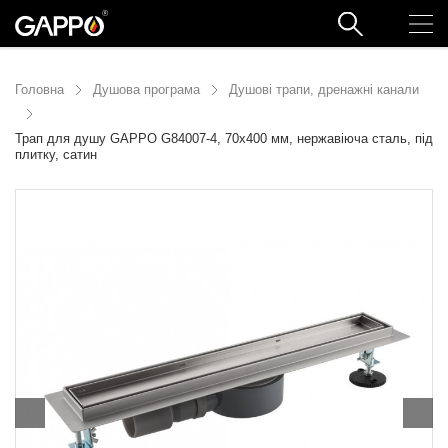
Головна
Душова програма
Душові трапи, дренажні канали
Трап для душу GAPPO G84007-4, 70х400 мм, нержавіюча сталь, під
плитку, сатин