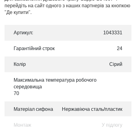
перейдіть на сайт одного з наших партнерів за кнопкою
"Де купити".
Артикул:
1043331
Гарантійний строк
24
Колір
Сірий
Максимальна температура робочого
середовища
70
Матеріал сифона
Нержавіюча сталь/пластик
Монтаж
У підлогу