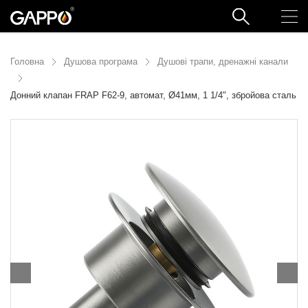
Головна
Душова програма
Душові трапи, дренажні канали
Донний клапан FRAP F62-9, автомат, Ø41мм, 1 1/4", збройова сталь