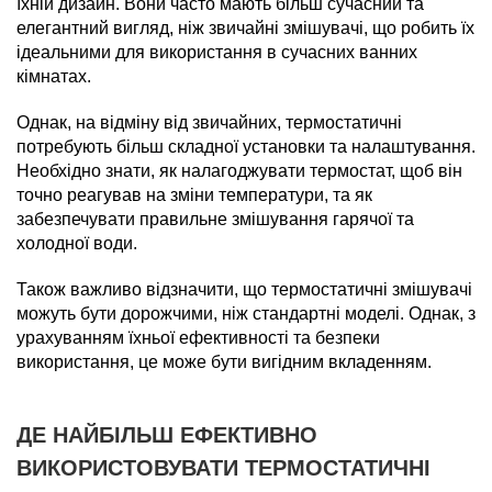
їхній дизайн. Вони часто мають більш сучасний та
елегантний вигляд, ніж звичайні змішувачі, що робить їх
ідеальними для використання в сучасних ванних
кімнатах.
Однак, на відміну від звичайних, термостатичні
потребують більш складної установки та налаштування.
Необхідно знати, як налагоджувати термостат, щоб він
точно реагував на зміни температури, та як
забезпечувати правильне змішування гарячої та
холодної води.
Також важливо відзначити, що термостатичні змішувачі
можуть бути дорожчими, ніж стандартні моделі. Однак, з
урахуванням їхньої ефективності та безпеки
використання, це може бути вигідним вкладенням.
ДЕ НАЙБІЛЬШ ЕФЕКТИВНО
ВИКОРИСТОВУВАТИ ТЕРМОСТАТИЧНІ