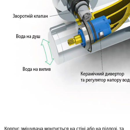
Корпус змішувача монтується на стіні або на підлозі, та