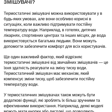
ЗМІШУВАЧІ?
Термостатичні змішувачі можна використовувати у в
будь-яких умовах, але вони особливо корисні в
ситуаціях, коли важливо підтримувати постійну
температуру води. Наприклад, в готелях, дитячих
лікарнях, спортивних центрах та інших місцях, де вода
використовується багатьма людьми. Вони можуть
допомогти забезпечити комфорт для всіх користувачів.
Ще один важливий фактор, який відрізняє
термостатичні змішувачі від звичайних змішувачів — це
їхня здатність реагувати на зміну тиску води.
Термостатичний змішувач має механізм, який
компенсує зміни тиску, щоб забезпечити постійну
температуру води.
У термостатичних змішувачах також можуть бути
додаткові функції, які зроблять їх більш зручними та
ефективними використання. Наприклад, деякі моделі
можуть мати кнопки або дисплеї, що дозволяють