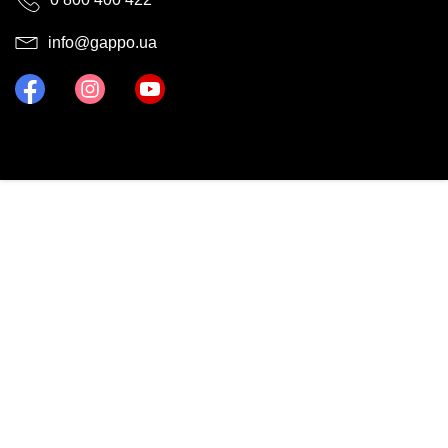
info@gappo.ua