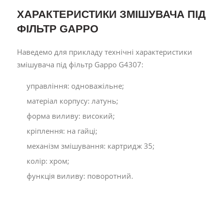
ХАРАКТЕРИСТИКИ ЗМІШУВАЧА ПІД
ФІЛЬТР GAPPO
Наведемо для прикладу технічні характеристики
змішувача під фільтр Gappo G4307:
управління: одноважiльне;
матеріал корпусу: латунь;
форма виливу: високий;
кріплення: на гайці;
механізм змішування: картридж 35;
колір: хром;
функція виливу: поворотний.