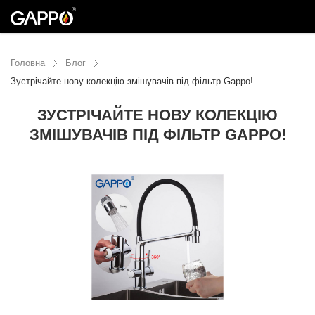
Головна
Блог
Зустрічайте нову колекцію змішувачів під фільтр Gappo!
ЗУСТРІЧАЙТЕ НОВУ КОЛЕКЦІЮ
ЗМІШУВАЧІВ ПІД ФІЛЬТР GAPPO!
16.04.2020