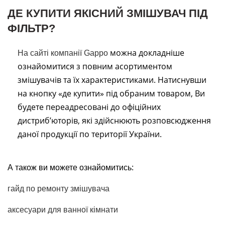
ДЕ КУПИТИ ЯКІСНИЙ ЗМІШУВАЧ ПІД
ФІЛЬТР?
можна докладніше
На сайті компанії Gappo
ознайомитися з повним асортиментом
змішувачів та їх характеристиками. Натиснувши
на кнопку «де купити» під обраним товаром, Ви
будете переадресовані до офіційних
дистриб’юторів, які здійснюють розповсюдження
даної продукції по території України.
А також ви можете ознайомитись:
гайд по ремонту змішувача
аксесуари для ванної кімнати