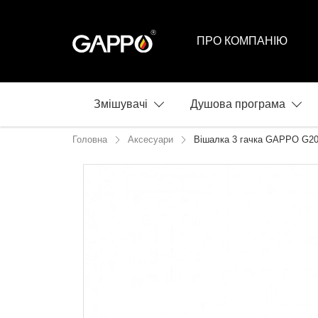
ПРО КОМПАНІЮ
Змішувачі
Душова програма
Головна
Аксесуари
Вішалка 3 гачка GAPPO G20