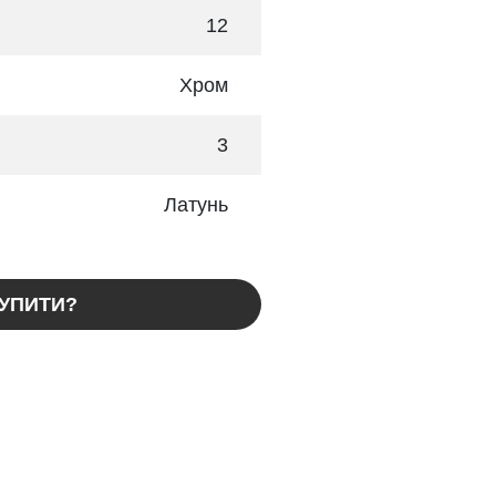
12
Хром
3
Латунь
КУПИТИ?