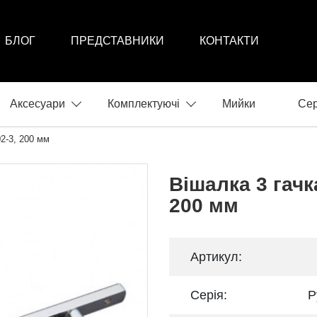
БЛОГ
ПРЕДСТАВНИКИ
КОНТАКТИ
Аксесуари
Комплектуючі
Мийки
Сер
2-3, 200 мм
Вішалка 3 гач
200 мм
Артикул:
Серія:
Р