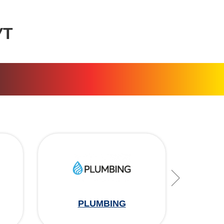
УТ
PLUMBING