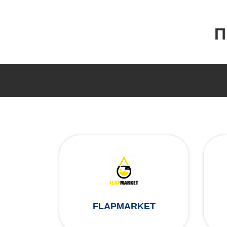
П
FLAPMARKET