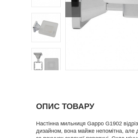
ОПИС ТОВАРУ
Настінна мильниця Gappo G1902 відріз
дизайном, вона майже непомітна, але д