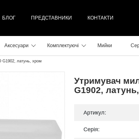
БЛОГ
ПРЕДСТАВНИКИ
КОНТАКТИ
Аксесуари
Комплектуючі
Мийки
Сер
 G1902, латунь, хром
Утримувач ми
G1902, латунь
Артикул:
Серія: