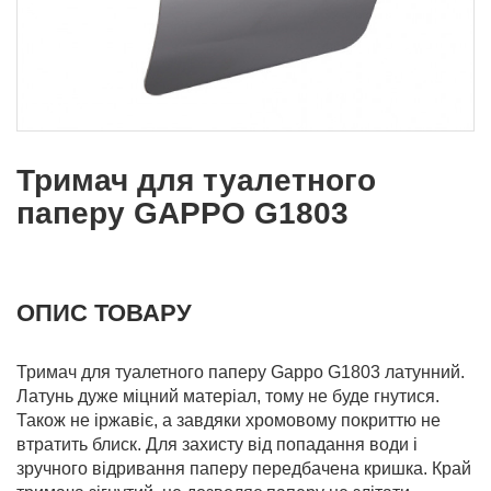
Тримач для туалетного
паперу GAPPO G1803
ОПИС ТОВАРУ
Тримач для туалетного паперу Gappo G1803 латунний.
Латунь дуже міцний матеріал, тому не буде гнутися.
Також не іржавіє, а завдяки хромовому покриттю не
втратить блиск. Для захисту від попадання води і
зручного відривання паперу передбачена кришка. Край