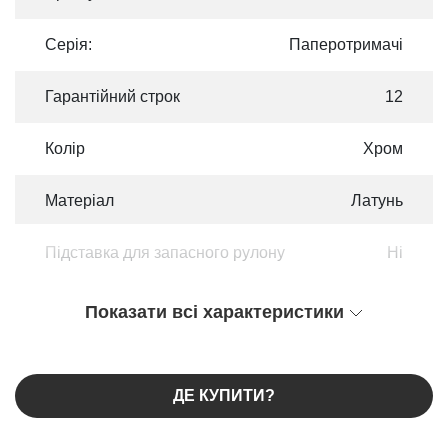
Серія:
Паперотримачі
Гарантійний строк
12
Колір
Хром
Матеріал
Латунь
Підставка для запасного рулону
Ні
Показати всі характеристики
ДЕ КУПИТИ?