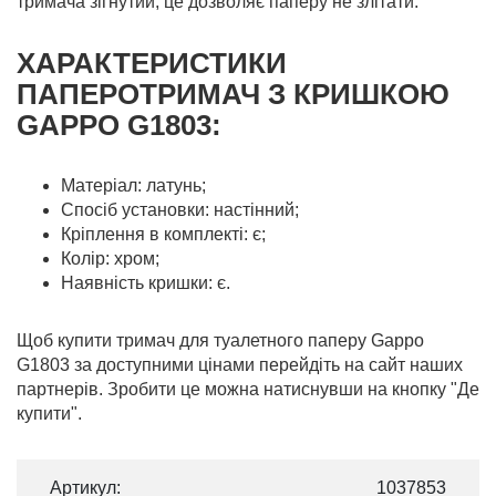
тримача зігнутий, це дозволяє паперу не злітати.
ХАРАКТЕРИСТИКИ
ПАПЕРОТРИМАЧ З КРИШКОЮ
GAPPO G1803:
Матеріал: латунь;
Спосіб установки: настінний;
Кріплення в комплекті: є;
Колір: хром;
Наявність кришки: є.
Щоб купити тримач для туалетного паперу Gappo
G1803 за доступними цінами перейдіть на сайт наших
партнерів. Зробити це можна натиснувши на кнопку "Де
купити".
Артикул:
1037853