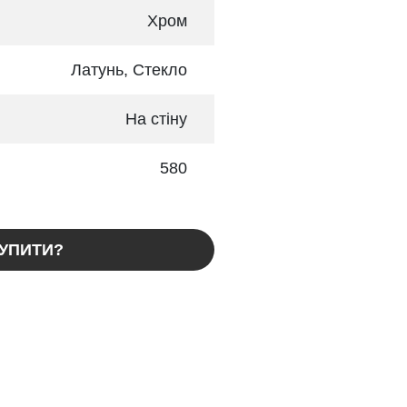
Хром
Латунь, Стекло
На стіну
580
КУПИТИ?