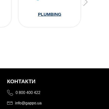
PLUMBING
КОНТАКТИ
0 800 400 422
info@gappo.ua