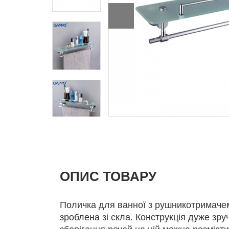
ОПИС ТОВАРУ
Поличка для ванної з рушникотримач
зроблена зі скла. Конструкція дуже зру