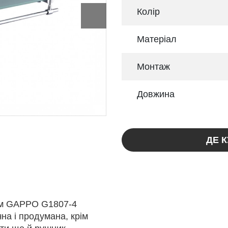
Колір
Матеріал
Монтаж
Довжина
ДЕ 
ем GAPPO G1807-4
чна і продумана, крім