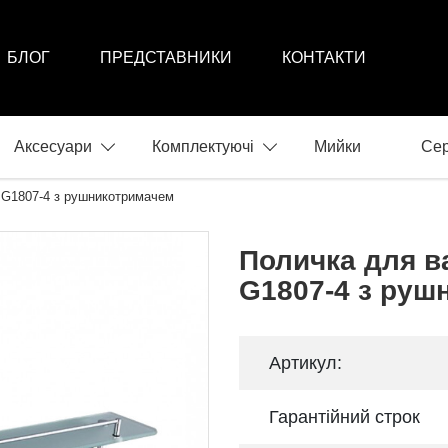
БЛОГ
ПРЕДСТАВНИКИ
КОНТАКТИ
Аксесуари
Комплектуючі
Мийки
Сер
G1807-4 з рушникотримачем
Поличка для 
G1807-4 з руш
Артикул:
Гарантійний строк