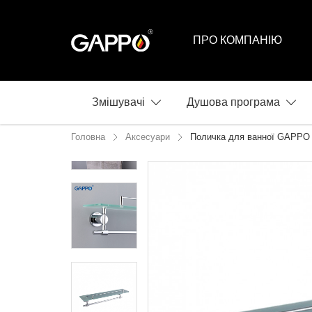
ПРО КОМПАНІЮ
Змішувачі
Душова програма
Головна
Аксесуари
Поличка для ванної GAPPO 