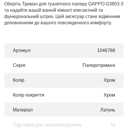
Оберіть Тримач для туалетного паперу GAPPO G3803-3
та надайте вашій ванній кімнаті елегантний та
функціональний штрих. Цей аксесуар стане відмінним
доповненням до вашого повсякденного комфорту.
Артикул:
1046768
Серія:
Паперотримачі
Колір
Хром
Колір покриття
Хром
Матеріал
Латунь
Підставка для запасного рулону
Ні