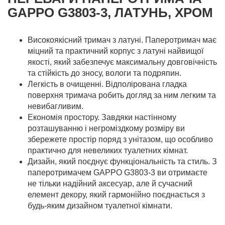
GAPPO G3803-3, ЛАТУНЬ, ХРОМ
Високоякісний тримач з латуні. Паперотримач має
міцний та практичний корпус з латуні найвищої
якості, який забезпечує максимальну довговічність
та стійкість до зносу, вологи та подряпин.
Легкість в очищенні. Відполірована гладка
поверхня тримача робить догляд за ним легким та
невибагливим.
Економія простору. Завдяки настінному
розташуванню і негроміздкому розміру ви
збережете простір поряд з унітазом, що особливо
практично для невеликих туалетних кімнат.
Дизайн, який поєднує функціональність та стиль. З
паперотримачем GAPPO G3803-3 ви отримаєте
не тільки надійний аксесуар, але й сучасний
елемент декору, який гармонійно поєднається з
будь-яким дизайном туалетної кімнати.