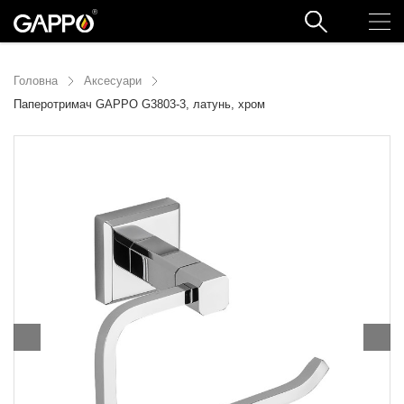
Головна
Аксесуари
Паперотримач GAPPO G3803-3, латунь, хром