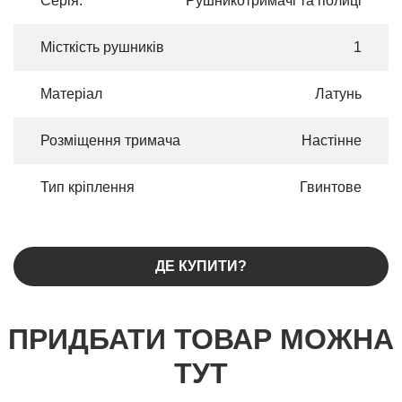
Серія:
Рушникотримачі та полиці
Місткість рушників
1
Матеріал
Латунь
Розміщення тримача
Настінне
Тип кріплення
Гвинтове
ДЕ КУПИТИ?
ПРИДБАТИ ТОВАР МОЖНА
ТУТ