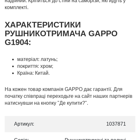
надійний. Кріпиться до стіни на саморізи, які йдуть у
комплекті.
ХАРАКТЕРИСТИКИ
РУШНИКОТРИМАЧА GAPPO
G1904:
матеріал: латунь;
покриття: хром;
Країна: Китай.
На кожен товар компанія GAPPO дає гарантії. Для
початку співпраці переходьте на сайт наших партнерів
натиснувши на кнопку "Де купити?".
Артикул:
1037871