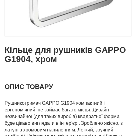
Кільце для рушників GAPPO
G1904, хром
ОПИС ТОВАРУ
Рушникотримач GAPPO G1904 компактний і
ергономічний, не займає багато місця. Дизайн
незвичайної (для таких виробів) квадратної форми,
буде цікаво виглядати в інтер'єрі. Зроблено якісно, з
латуні з хромовим напиленням. Легкий, зручний і