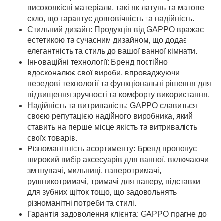
високоякісні матеріали, такі як латунь та матове
скло, що гарантує довговічність та надійність.
Стильний дизайн: Продукція від GAPPO вражає
естетикою та сучасним дизайном, що додає
елегантність та стиль до вашої ванної кімнати.
Інноваційні технології: Бренд постійно
вдосконалює свої вироби, впроваджуючи
передові технології та функціональні рішення для
підвищення зручності та комфорту використання.
Надійність та витривалість: GAPPO славиться
своєю репутацією надійного виробника, який
ставить на перше місце якість та витривалість
своїх товарів.
Різноманітність асортименту: Бренд пропонує
широкий вибір аксесуарів для ванної, включаючи
змішувачі, мильниці, паперотримачі,
рушникотримачі, тримачі для паперу, підставки
для зубних щіток тощо, що задовольнять
різноманітні потреби та стилі.
Гарантія задоволення клієнта: GAPPO прагне до