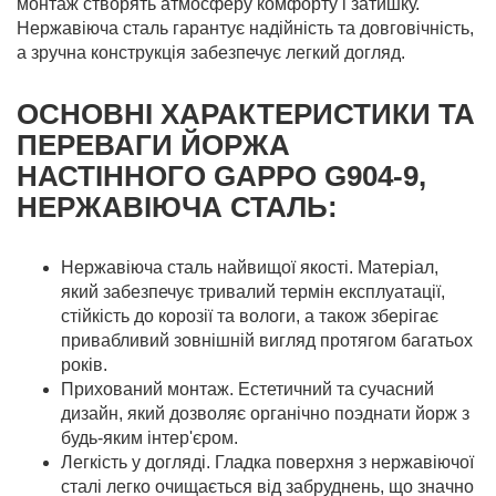
монтаж створять атмосферу комфорту і затишку.
Нержавіюча сталь гарантує надійність та довговічність,
а зручна конструкція забезпечує легкий догляд.
ОСНОВНІ ХАРАКТЕРИСТИКИ ТА
ПЕРЕВАГИ ЙОРЖА
НАСТІННОГО GAPPO G904-9,
НЕРЖАВІЮЧА СТАЛЬ:
Нержавіюча сталь найвищої якості. Матеріал,
який забезпечує тривалий термін експлуатації,
стійкість до корозії та вологи, а також зберігає
привабливий зовнішній вигляд протягом багатьох
років.
Прихований монтаж. Естетичний та сучасний
дизайн, який дозволяє органічно поэднати йорж з
будь-яким інтер'єром.
Легкість у догляді. Гладка поверхня з нержавіючої
сталі легко очищається від забруднень, що значно