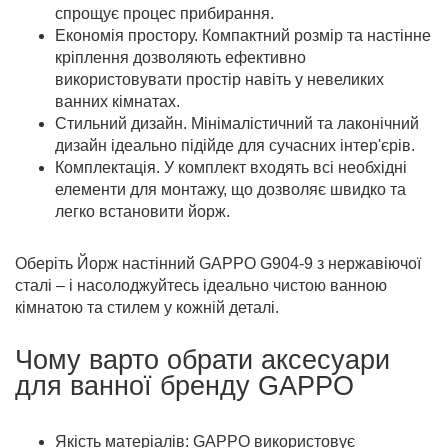
спрощує процес прибирання.
Економія простору. Компактний розмір та настінне
кріплення дозволяють ефективно
використовувати простір навіть у невеликих
ванних кімнатах.
Стильний дизайн. Мінімалістичний та лаконічний
дизайн ідеально підійде для сучасних інтер'єрів.
Комплектація. У комплект входять всі необхідні
елементи для монтажу, що дозволяє швидко та
легко встановити йорж.
Оберіть Йорж настінний GAPPO G904-9 з нержавіючої
сталі – і насолоджуйтесь ідеально чистою ванною
кімнатою та стилем у кожній деталі.
Чому варто обрати аксесуари
для ванної бренду GAPPO
Якість матеріалів: GAPPO використовує