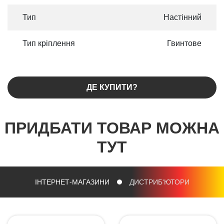
Тип
Настінний
Тип кріплення
Гвинтове
ДЕ КУПИТИ?
ПРИДБАТИ ТОВАР МОЖНА
ТУТ
ІНТЕРНЕТ-МАГАЗИНИ
ДИСТРИБ'ЮТОРИ