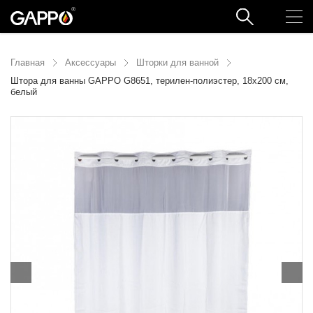
Главная
Аксессуары
Шторки для ванной
Штора для ванны GAPPO G8651, терилен-полиэстер, 18х200 см,
белый